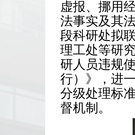
虚报、挪用
法事实及其
段科研处拟
理工处等研
研人员违规
行）》，进
分级处理标
督机制。