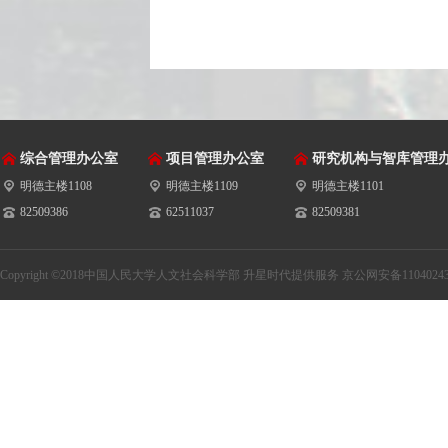
综合管理办公室
项目管理办公室
研究机构与智库管理
明德主楼1108
明德主楼1109
明德主楼1101
82509386
62511037
82509381
Copyright ©2018中国人民大学人文社会科学部
升星时代提供服务
京公网安备11040243