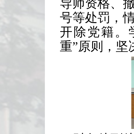
导师资格、
号等处罚，
开除党籍。
重
”
原则，坚