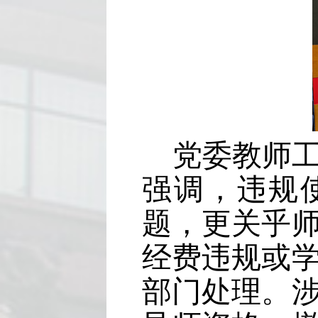
党委教师
强调，违规
题，更关乎
经费违规或
部门处理。