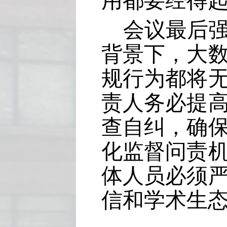
用都要经得
会议最后
背景下，大
规行为都将
责人务必提
查自纠，确
化监督问责
体人员必须
信和学术生