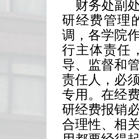
财务处副
研经费管理
调，各学院
行主体责任
导、监督和
责任人，必
专用。在经
研经费报销
合理性、相