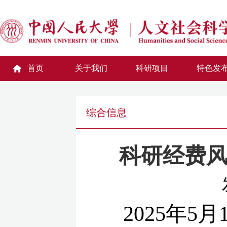
首页
关于我们
科研项目
特色发
综合信息
科研经费
2025
年
5
月