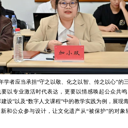
年学者应当承担“守之以敬、化之以智、传之以心”的
要以专业激活时代表达，更要以情感唤起公众共鸣
库建设”以及“数字人文课程”中的教学实践为例，展现
新和公众参与设计，让文化遗产从“被保护”的对象转