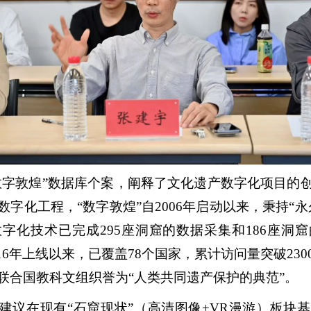
数字敦煌”数据库个案，阐释了文化遗产数字化项目的
字化工程，“数字敦煌”自2006年启动以来，秉持“
字化技术已完成295座洞窟的数据采集和186座洞
016年上线以来，已覆盖78个国家，累计访问量突破23
联合国教科文组织誉为“人类共同遗产保护的典范”。
建议在现有“石窟现状”（高清图像+VR漫游）板块