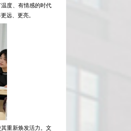
有温度、有情感的时代
得更远、更亮。
使其重新焕发活力。文