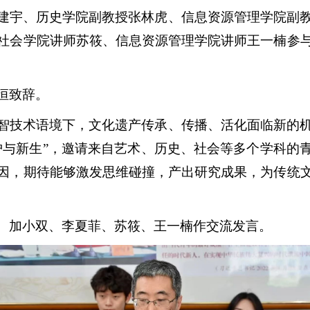
建宇、历史学院副教授张林虎、信息资源管理学院副
社会学院讲师苏筱、信息资源管理学院讲师王一楠参
恒致辞。
智技术语境下，文化遗产传承、传播、活化面临新的
护与新生”，邀请来自艺术、历史、社会等多个学科的
因，期待能够激发思维碰撞，产出研究成果，为传统
、加小双、李夏菲、苏筱、王一楠作交流发言。