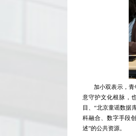
加小双表示，青
意守护文化根脉，也
目、“北京童谣数据
科融合、数字手段创
述”的公共资源。