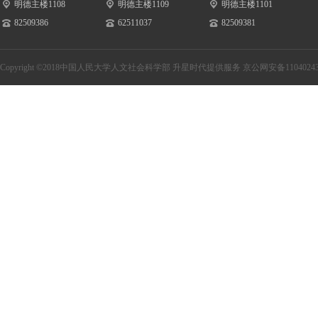
明德主楼1108
明德主楼1109
明德主楼1101
82509386
62511037
82509381
Copyright ©2018中国人民大学人文社会科学部
升星时代提供服务
京公网安备11040243