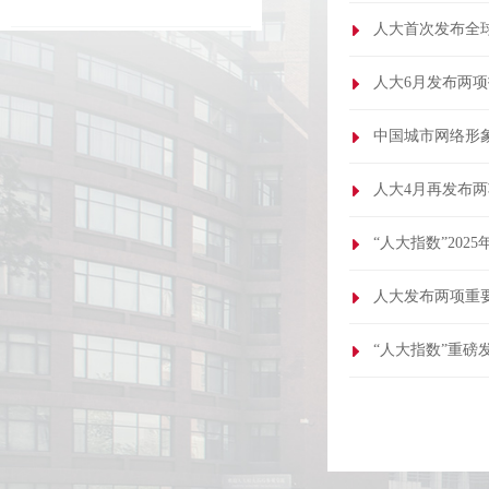
人大首次发布全
人大6月发布两
中国城市网络形
人大4月再发布
“人大指数”202
人大发布两项重
“人大指数”重磅